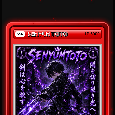
SENYUM
TOTO
HP 5000
SSR